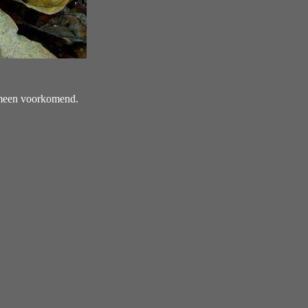
emeen voorkomend.