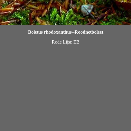
Boletus rhodoxanthus--Roodnetboleet
Rode Lijst: EB