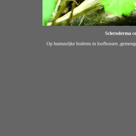
Scleroderma ce
Op humusrijke bodems in loofbossen ,gemengd