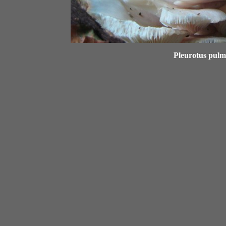
Pleurotus pulm