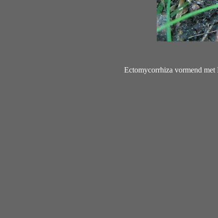
Ectomycorrhiza vormend met P