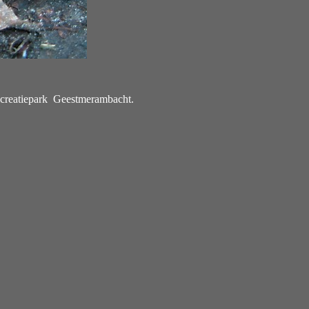
ecreatiepark Geestmerambacht.